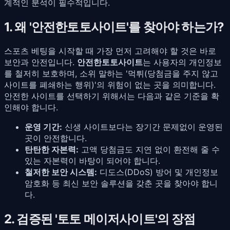
계적인 분석이 필수적입니다.
1. 왜 '안전한토토사이트'를 찾아야 하는가?
스포츠 베팅을 시작할 때 가장 먼저 고려해야 할 것은 바로
보안과 안전입니다.
안전한토토사이트
는 사용자의 개인정보
를 철저히 보호하며, 소위 말하는 '먹튀(당첨금을 주지 않고
사이트를 폐쇄하는 행위)'의 위험이 없는 곳을 의미합니다.
안전한 사이트를 선택하기 위해서는 다음과 같은 기준을 확
인해야 합니다.
운영 기간:
신생 사이트보다는 장기간 문제없이 운영된
곳이 안전합니다.
탄탄한 자본력:
고액 당첨금도 지연 없이 환전해 줄 수
있는 자본력이 바탕이 되어야 합니다.
철저한 보안 시스템:
디도스(DDoS) 방어 및 개인정보
암호화 등 최신 보안 솔루션을 갖춘 곳을 찾아야 합니
다.
2. 검증된 '토토 메이저사이트'의 장점